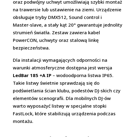
oraz podwójny uchwyt umożliwiają szybki montaż
na trawersie lub ustawienie na ziemi. Urządzenie
obsługuje tryby DMX512, Sound control i
Master‑slave, a stały kąt 20° gwarantuje jednolity
strumień światła. Zestaw zawiera kabel
PowerCON, uchwyty oraz stalową linkę
bezpieczeństwa.
Dla instalacji wymagających odporności na
warunki atmosferyczne dostępna jest wersja
LedBar 185 +A IP
– wodoodporna listwa IP65.
Takie listwy świetnie sprawdzają się do
podświetlania ścian klubu, podestów DJ‑skich czy
elementów scenografii. Dla mobilnych DJ‑ów
warto wyposażyć listwy w specjalne stopki
FastLock, które stabilizują urządzenia podczas
montażu.