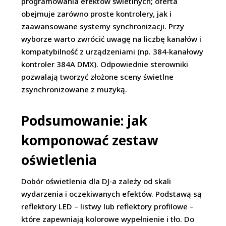
programowania efektów świetlnych; oferta
obejmuje zarówno proste kontrolery, jak i
zaawansowane systemy synchronizacji. Przy
wyborze warto zwrócić uwagę na liczbę kanałów i
kompatybilność z urządzeniami (np. 384‑kanałowy
kontroler 384A DMX). Odpowiednie sterowniki
pozwalają tworzyć złożone sceny świetlne
zsynchronizowane z muzyką.
Podsumowanie: jak
komponować zestaw
oświetlenia
Dobór oświetlenia dla DJ‑a zależy od skali
wydarzenia i oczekiwanych efektów. Podstawą są
reflektory LED – listwy lub reflektory profilowe –
które zapewniają kolorowe wypełnienie i tło. Do