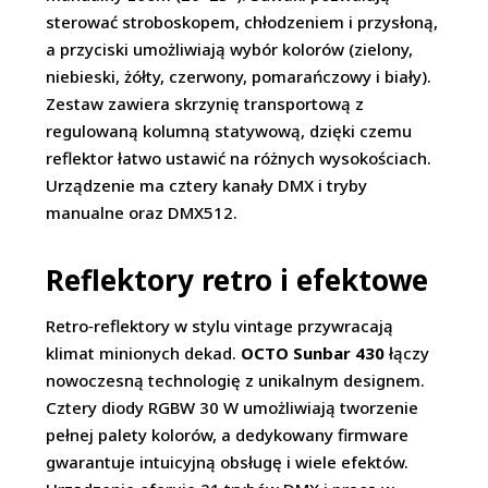
sterować stroboskopem, chłodzeniem i przysłoną,
a przyciski umożliwiają wybór kolorów (zielony,
niebieski, żółty, czerwony, pomarańczowy i biały).
Zestaw zawiera skrzynię transportową z
regulowaną kolumną statywową, dzięki czemu
reflektor łatwo ustawić na różnych wysokościach.
Urządzenie ma cztery kanały DMX i tryby
manualne oraz DMX512.
Reflektory retro i efektowe
Retro‑reflektory w stylu vintage przywracają
klimat minionych dekad.
OCTO Sunbar 430
łączy
nowoczesną technologię z unikalnym designem.
Cztery diody RGBW 30 W umożliwiają tworzenie
pełnej palety kolorów, a dedykowany firmware
gwarantuje intuicyjną obsługę i wiele efektów.