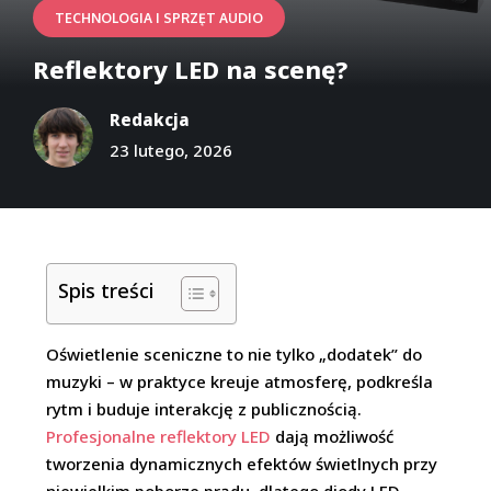
TECHNOLOGIA I SPRZĘT AUDIO
Reflektory LED na scenę?
Redakcja
23 lutego, 2026
Spis treści
Oświetlenie sceniczne to nie tylko „dodatek” do
muzyki – w praktyce kreuje atmosferę, podkreśla
rytm i buduje interakcję z publicznością.
Profesjonalne reflektory LED
dają możliwość
tworzenia dynamicznych efektów świetlnych przy