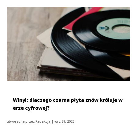
Winyl: dlaczego czarna płyta znów króluje w
erze cyfrowej?
utworzone przez
Redakcja
|
wrz 29, 2025