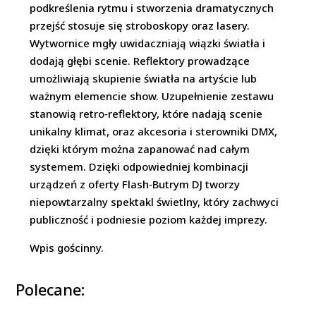
podkreślenia rytmu i stworzenia dramatycznych
przejść stosuje się stroboskopy oraz lasery.
Wytwornice mgły uwidaczniają wiązki światła i
dodają głębi scenie. Reflektory prowadzące
umożliwiają skupienie światła na artyście lub
ważnym elemencie show. Uzupełnienie zestawu
stanowią retro‑reflektory, które nadają scenie
unikalny klimat, oraz akcesoria i sterowniki DMX,
dzięki którym można zapanować nad całym
systemem. Dzięki odpowiedniej kombinacji
urządzeń z oferty Flash‑Butrym DJ tworzy
niepowtarzalny spektakl świetlny, który zachwyci
publiczność i podniesie poziom każdej imprezy.
Wpis gościnny.
Polecane: