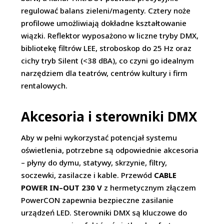
regulować balans zieleni/magenty. Cztery noże
profilowe umożliwiają dokładne kształtowanie
wiązki. Reflektor wyposażono w liczne tryby DMX,
bibliotekę filtrów LEE, stroboskop do 25 Hz oraz
cichy tryb Silent (<38 dBA), co czyni go idealnym
narzędziem dla teatrów, centrów kultury i firm
rentalowych.
Akcesoria i sterowniki DMX
Aby w pełni wykorzystać potencjał systemu
oświetlenia, potrzebne są odpowiednie akcesoria
– płyny do dymu, statywy, skrzynie, filtry,
soczewki, zasilacze i kable. Przewód
CABLE
POWER IN–OUT 230 V
z hermetycznym złączem
PowerCON zapewnia bezpieczne zasilanie
urządzeń LED. Sterowniki DMX są kluczowe do