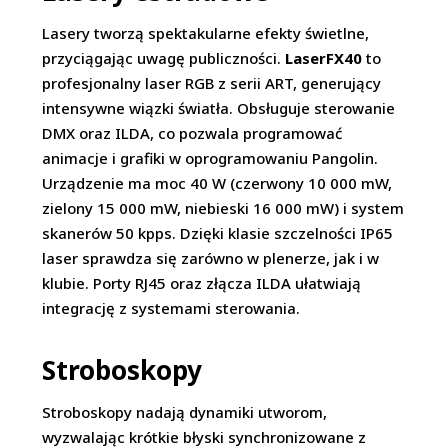
Lasery tworzą spektakularne efekty świetlne,
przyciągając uwagę publiczności.
LaserFX40
to
profesjonalny laser RGB z serii ART, generujący
intensywne wiązki światła. Obsługuje sterowanie
DMX oraz ILDA, co pozwala programować
animacje i grafiki w oprogramowaniu Pangolin.
Urządzenie ma moc 40 W (czerwony 10 000 mW,
zielony 15 000 mW, niebieski 16 000 mW) i system
skanerów 50 kpps. Dzięki klasie szczelności IP65
laser sprawdza się zarówno w plenerze, jak i w
klubie. Porty RJ45 oraz złącza ILDA ułatwiają
integrację z systemami sterowania.
Stroboskopy
Stroboskopy nadają dynamiki utworom,
wyzwalając krótkie błyski synchronizowane z