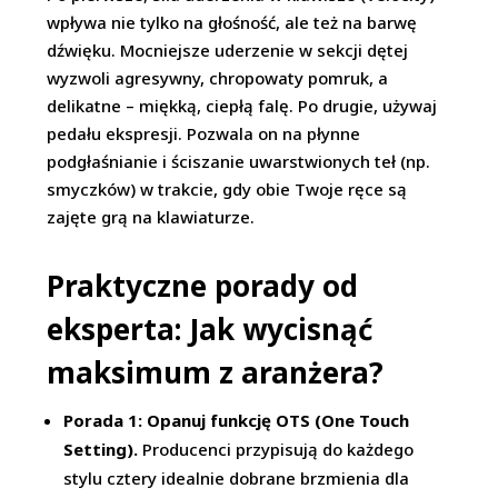
wpływa nie tylko na głośność, ale też na barwę
dźwięku. Mocniejsze uderzenie w sekcji dętej
wyzwoli agresywny, chropowaty pomruk, a
delikatne – miękką, ciepłą falę. Po drugie, używaj
pedału ekspresji. Pozwala on na płynne
podgłaśnianie i ściszanie uwarstwionych teł (np.
smyczków) w trakcie, gdy obie Twoje ręce są
zajęte grą na klawiaturze.
Praktyczne porady od
eksperta: Jak wycisnąć
maksimum z aranżera?
Porada 1: Opanuj funkcję OTS (One Touch
Setting).
Producenci przypisują do każdego
stylu cztery idealnie dobrane brzmienia dla