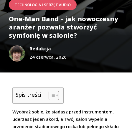
TECHNOLOGIA I SPRZĘT AUDIO
One-Man Band – jak nowoczesny
aranżer pozwala stworzyć
symfonię w salonie?
Redakcja
24 czerwca, 2026
Spis treści
Wyobraź sobie, że siadasz przed instrumentem,
uderzasz jeden akord, a Twój salon wypełnia
brzmienie stadionowego rocka lub pełnego składu