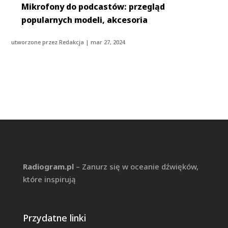
Mikrofony do podcastów: przegląd
popularnych modeli, akcesoria
utworzone przez
Redakcja
|
mar 27, 2024
Radiogram.pl
– Zanurz się w oceanie dźwięków,
które inspirują
Przydatne linki