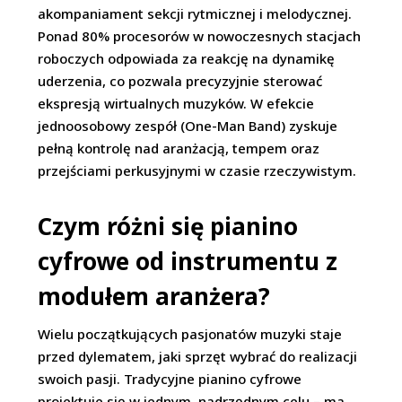
akompaniament sekcji rytmicznej i melodycznej.
Ponad 80% procesorów w nowoczesnych stacjach
roboczych odpowiada za reakcję na dynamikę
uderzenia, co pozwala precyzyjnie sterować
ekspresją wirtualnych muzyków. W efekcie
jednoosobowy zespół (One-Man Band) zyskuje
pełną kontrolę nad aranżacją, tempem oraz
przejściami perkusyjnymi w czasie rzeczywistym.
Czym różni się pianino
cyfrowe od instrumentu z
modułem aranżera?
Wielu początkujących pasjonatów muzyki staje
przed dylematem, jaki sprzęt wybrać do realizacji
swoich pasji. Tradycyjne pianino cyfrowe
projektuje się w jednym, nadrzędnym celu – ma