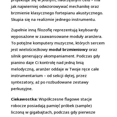
jak najwierniej odwzorowywać mechanikę oraz
brzmienie klasycznego fortepianu akustycznego.
Skupia się na realizmie jednego instrumentu.
Zupełnie inną filozofię reprezentują keyboardy
wyposażone w zaawansowane moduły aranżera.
To potężne komputery muzyczne, których sercem
jest wielościeżkowy
moduł brzmieniowy
oraz
silnik generujący akompaniament. Podczas gdy
pianino daje Ci kontrolę nad jedną linią
melodyczną, aranżer oddaje w Twoje ręce całe
instrumentarium – od sekcji dętej, przez
syntezatory, aż po rozbudowane zestawy
perkusyjne.
Ciekawostka:
Współczesne flagowe stacje
robocze posiadają pamięć próbek (sample)
liczoną w gigabajtach, podczas gdy pierwsze