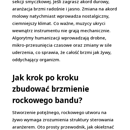
sekcji smyczkowej. Jeśli zagrasz akord durowy,
aranżacja brzmi radośnie i jasno. Zmiana na akord
molowy natychmiast wprowadza nostalgiczny,
ciemniejszy klimat. Co ważne, muzycy ukryci
wewnątrz instrumentu nie grają mechanicznie.
Algorytmy humanizacji wprowadzają drobne,
mikro-przesunięcia czasowe oraz zmiany w sile
uderzenia, co sprawia, że całość brzmi jak żywy,
oddychający organizm.
Jak krok po kroku
zbudować brzmienie
rockowego bandu?
Stworzenie potężnego, rockowego utworu na
żywo wymaga zrozumienia struktury sterowania
aranżerem. Oto prosty przewodnik, jak okiełznać