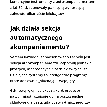
komercyjne instrumenty z autokompaniamentem
z lat 80. dysponowały pamięcią wynoszącą
zaledwie kilkanaście kilobajtów.
Jak działa sekcja
automatycznego
akompaniamentu?
Sercem każdego jednoosobowego zespołu jest
sekcja autokompaniamentu. Zapomnij jednak o
prostych, monotonnych bitach z dawnych lat.
Dzisiejsze systemy to inteligentne programy,
które dosłownie „słuchają” Twojej gry.
Gdy lewą ręką naciskasz akord, procesor
natychmiast rozpisuje go na poszczególne
składowe dla basu, gitarzysty rytmicznego czy