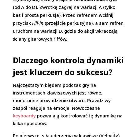
(od A do D). Zwrotkę zagraj na wariacji A (tylko
bas i prosta perkusja). Przed refrenem wciśnij
przycisk
Fill-in
(przejście perkusyjne), a sam refren
uruchom na wariacji D, gdzie do akcji wkraczają
ściany gitarowych riffów.
Dlaczego kontrola dynamiki
jest kluczem do sukcesu?
Najczęstszym błędem podczas gry na
instrumentach klawiszowych jest równe,
monotonne prowadzenie utworu. Prawdziwy
zespół reaguje na emocje. Nowoczesne
keyboardy
pozwalają kontrolować tę dynamikę na
kilka sposobów.
Po pierwsze, siła uderzenia w klawisze (Velocity)