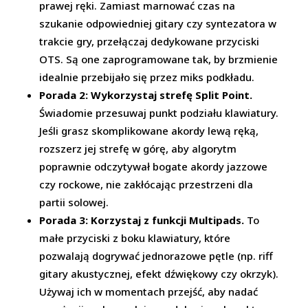
prawej ręki. Zamiast marnować czas na
szukanie odpowiedniej gitary czy syntezatora w
trakcie gry, przełączaj dedykowane przyciski
OTS. Są one zaprogramowane tak, by brzmienie
idealnie przebijało się przez miks podkładu.
Porada 2: Wykorzystaj strefę Split Point.
Świadomie przesuwaj punkt podziału klawiatury.
Jeśli grasz skomplikowane akordy lewą ręką,
rozszerz jej strefę w górę, aby algorytm
poprawnie odczytywał bogate akordy jazzowe
czy rockowe, nie zakłócając przestrzeni dla
partii solowej.
Porada 3: Korzystaj z funkcji Multipads.
To
małe przyciski z boku klawiatury, które
pozwalają dogrywać jednorazowe pętle (np. riff
gitary akustycznej, efekt dźwiękowy czy okrzyk).
Używaj ich w momentach przejść, aby nadać