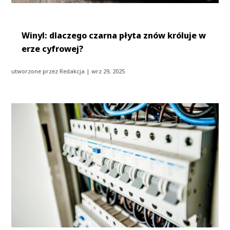
Winyl: dlaczego czarna płyta znów króluje w
erze cyfrowej?
utworzone przez
Redakcja
|
wrz 29, 2025