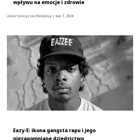
wpływu na emocje i zdrowie
utworzone przez
Redakcja
|
kwi 7, 2024
Eazy-E: ikona gangsta rapu i jego
niezapomniane dziedzictwo