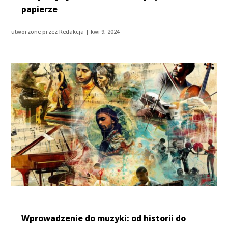
papierze
utworzone przez
Redakcja
|
kwi 9, 2024
Wprowadzenie do muzyki: od historii do