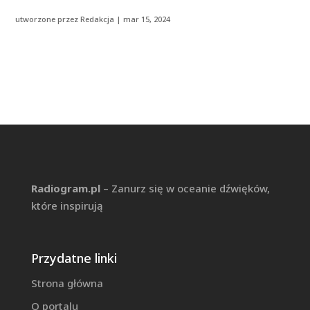
utworzone przez
Redakcja
|
mar 15, 2024
Radiogram.pl
– Zanurz się w oceanie dźwięków,
które inspirują
Przydatne linki
Strona główna
O portalu