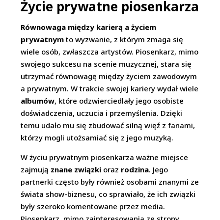
Życie prywatne piosenkarza
Równowaga między karierą a życiem
prywatnym
to wyzwanie, z którym zmaga się
wiele osób, zwłaszcza artystów. Piosenkarz, mimo
swojego sukcesu na scenie muzycznej, stara się
utrzymać równowagę między życiem zawodowym
a prywatnym. W trakcie swojej kariery wydał wiele
albumów
, które odzwierciedlały jego osobiste
doświadczenia, uczucia i przemyślenia. Dzięki
temu udało mu się zbudować silną więź z fanami,
którzy mogli utożsamiać się z jego muzyką.
W życiu prywatnym piosenkarza ważne miejsce
zajmują
znane związki
oraz
rodzina
. Jego
partnerki często były również osobami znanymi ze
świata show-biznesu, co sprawiało, że ich związki
były szeroko komentowane przez media.
Piosenkarz, mimo zainteresowania ze strony