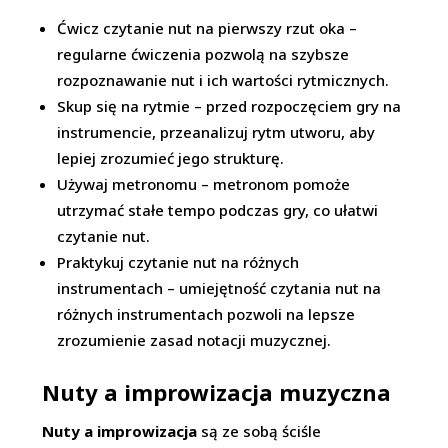
Ćwicz czytanie nut na pierwszy rzut oka –
regularne ćwiczenia pozwolą na szybsze
rozpoznawanie nut i ich wartości rytmicznych.
Skup się na rytmie – przed rozpoczęciem gry na
instrumencie, przeanalizuj rytm utworu, aby
lepiej zrozumieć jego strukturę.
Używaj metronomu – metronom pomoże
utrzymać stałe tempo podczas gry, co ułatwi
czytanie nut.
Praktykuj czytanie nut na różnych
instrumentach – umiejętność czytania nut na
różnych instrumentach pozwoli na lepsze
zrozumienie zasad notacji muzycznej.
Nuty a improwizacja muzyczna
Nuty a improwizacja
są ze sobą ściśle