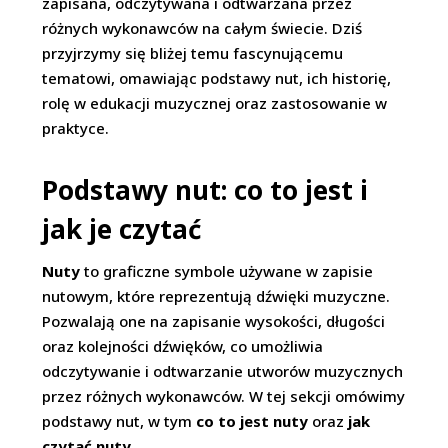
zapisana, odczytywana i odtwarzana przez
różnych wykonawców na całym świecie. Dziś
przyjrzymy się bliżej temu fascynującemu
tematowi, omawiając podstawy nut, ich historię,
rolę w edukacji muzycznej oraz zastosowanie w
praktyce.
Podstawy nut: co to jest i
jak je czytać
Nuty
to graficzne symbole używane w zapisie
nutowym, które reprezentują dźwięki muzyczne.
Pozwalają one na zapisanie wysokości, długości
oraz kolejności dźwięków, co umożliwia
odczytywanie i odtwarzanie utworów muzycznych
przez różnych wykonawców. W tej sekcji omówimy
podstawy nut, w tym
co to jest nuty
oraz
jak
czytać nuty
.