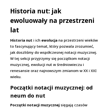
Historia nut: jak
ewoluowały na przestrzeni
lat
Historia nut
i ich
ewolucja
na przestrzeni wieków
to fascynujący temat, który pozwala zrozumieć,
jak doszliśmy do współczesnej notacji muzycznej.
W tej sekcji przyjrzymy się początkom notacji
muzycznej, ewolucji nut w średniowieczu i
renesansie oraz najnowszym zmianom w XX i XXI
wieku.
Początki notacji muzycznej: od
neum do nut
Początki notacji muzycznej
sięgają czasów