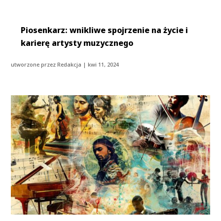
Piosenkarz: wnikliwe spojrzenie na życie i
karierę artysty muzycznego
utworzone przez
Redakcja
|
kwi 11, 2024