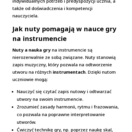
indywidualnych potrzeb i predyspozycji ucznia, a
także od doświadczenia i kompetencji
nauczyciela.
Jak nuty pomagają w nauce gry
na instrumencie
Nuty a nauka gry
na instrumencie są
nierozerwalnie ze sobą związane. Nuty stanowią
zapis muzyczny, który pozwala na odtworzenie
utworu na różnych
instrumentach
. Dzięki nutom
uczniowie mogą:
Nauczyć się czytać zapis nutowy i odtwarzać
utwory na swoim instrumencie.
Zrozumieć zasady harmonii, rytmu i frazowania,
co pozwala na poprawne interpretowanie
utworów.
Ćwiczyć technikę gry, np. poprzez naukę skal,