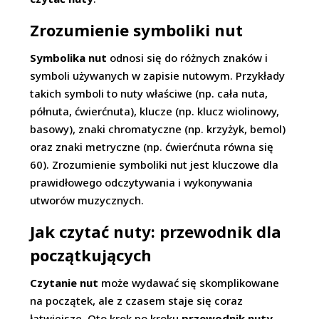
Zrozumienie symboliki nut
Symbolika nut
odnosi się do różnych znaków i
symboli używanych w zapisie nutowym. Przykłady
takich symboli to nuty właściwe (np. cała nuta,
półnuta, ćwierćnuta), klucze (np. klucz wiolinowy,
basowy), znaki chromatyczne (np. krzyżyk, bemol)
oraz znaki metryczne (np. ćwierćnuta równa się
60). Zrozumienie symboliki nut jest kluczowe dla
prawidłowego odczytywania i wykonywania
utworów muzycznych.
Jak czytać nuty: przewodnik dla
początkujących
Czytanie nut
może wydawać się skomplikowane
na początek, ale z czasem staje się coraz
łatwiejsze. Oto krok po kroku
przewodnik nuty