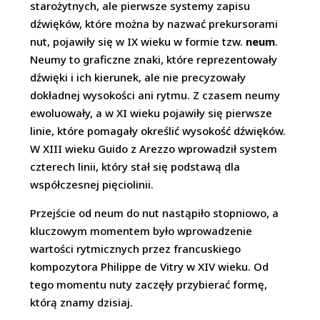
starożytnych, ale pierwsze systemy zapisu
dźwięków, które można by nazwać prekursorami
nut, pojawiły się w IX wieku w formie tzw.
neum
.
Neumy to graficzne znaki, które reprezentowały
dźwięki i ich kierunek, ale nie precyzowały
dokładnej wysokości ani rytmu. Z czasem neumy
ewoluowały, a w XI wieku pojawiły się pierwsze
linie, które pomagały określić wysokość dźwięków.
W XIII wieku Guido z Arezzo wprowadził system
czterech linii, który stał się podstawą dla
współczesnej pięciolinii.
Przejście od neum do nut nastąpiło stopniowo, a
kluczowym momentem było wprowadzenie
wartości rytmicznych przez francuskiego
kompozytora Philippe de Vitry w XIV wieku. Od
tego momentu nuty zaczęły przybierać formę,
którą znamy dzisiaj.