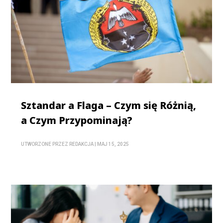
Sztandar a Flaga – Czym się Różnią,
a Czym Przypominają?
UTWORZONE PRZEZ
REDAKCJA
|
MAJ 15, 2025