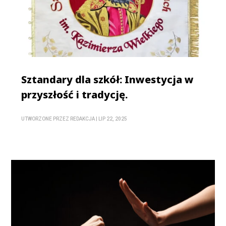
Sztandary dla szkół: Inwestycja w
przyszłość i tradycję.
UTWORZONE PRZEZ
REDAKCJA
|
LIP 22, 2025