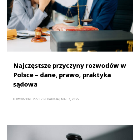
Najczęstsze przyczyny rozwodów w
Polsce – dane, prawo, praktyka
sądowa
UTWORZONE PRZEZ
REDAKCJA
|
MAJ 7, 2025