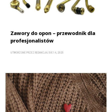
Zawory do opon – przewodnik dla
profesjonalistów
UTWORZONE PRZEZ
REDAKCJA
|
SIE 14, 2025