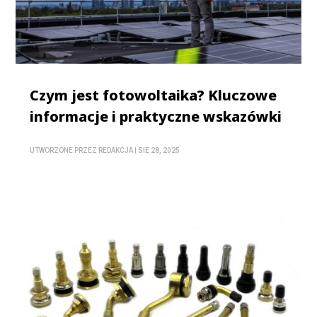
Czym jest fotowoltaika? Kluczowe
informacje i praktyczne wskazówki
UTWORZONE PRZEZ
REDAKCJA
|
SIE 28, 2025