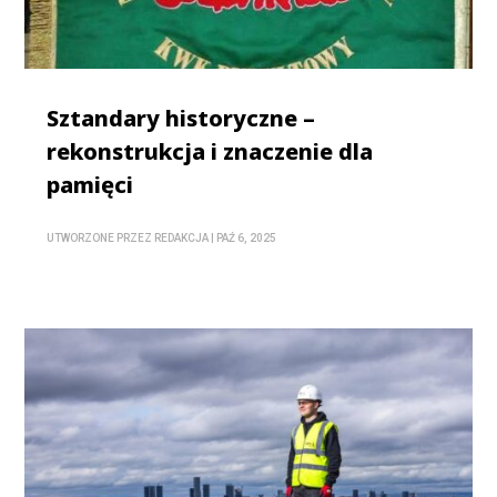
Sztandary historyczne –
rekonstrukcja i znaczenie dla
pamięci
UTWORZONE PRZEZ
REDAKCJA
|
PAŹ 6, 2025