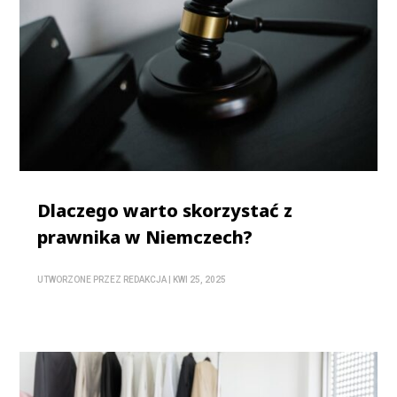
Dlaczego warto skorzystać z
prawnika w Niemczech?
UTWORZONE PRZEZ
REDAKCJA
|
KWI 25, 2025