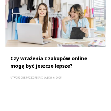
Czy wrażenia z zakupów online
mogą być jeszcze lepsze?
UTWORZONE PRZEZ
REDAKCJA
|
KWI 6, 2025