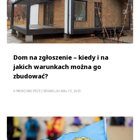
Dom na zgłoszenie – kiedy i na
jakich warunkach można go
zbudować?
UTWORZONE PRZEZ
REDAKCJA
|
MAJ 15, 2025