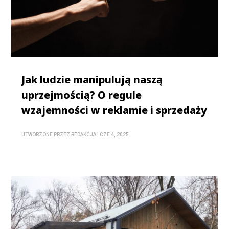
Jak ludzie manipulują naszą
uprzejmością? O regule
wzajemności w reklamie i sprzedaży
UTWORZONE PRZEZ
REDAKCJA
|
CZE 4, 2025