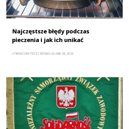
Najczęstsze błędy podczas
pieczenia i jak ich unikać
UTWORZONE PRZEZ
REDAKCJA
|
KWI 28, 2026