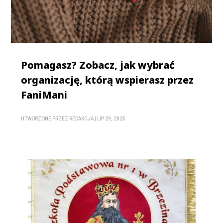
Pomagasz? Zobacz, jak wybrać
organizację, którą wspierasz przez
FaniMani
UTWORZONE PRZEZ
REDAKCJA
|
LIP 29, 2025